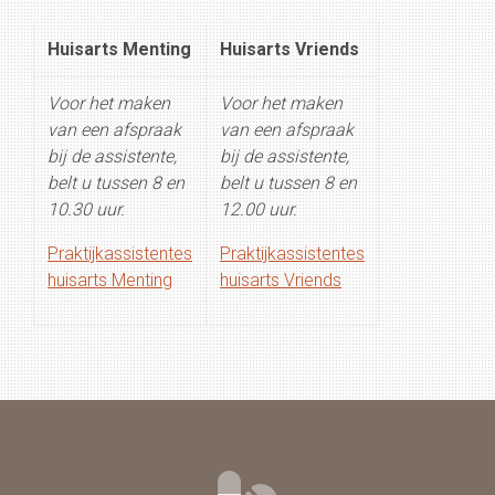
Huisarts Menting
Huisarts Vriends
Voor het maken
Voor het maken
van een afspraak
van een afspraak
bij de assistente,
bij de assistente,
belt u tussen 8 en
belt u tussen 8 en
10.30 uur.
12.00 uur.
Praktijkassistentes
Praktijkassistentes
huisarts Menting
huisarts Vriends