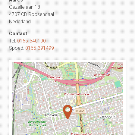
Gezellelaan 18
4707 CD Roosendaal
Nederland
Contact
Tel:
0165-540100
Spoed:
0165-391499
Loading...