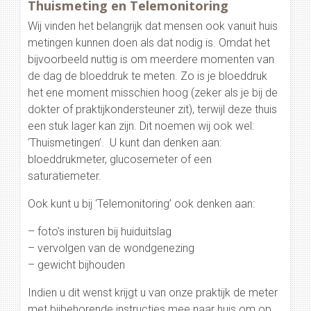
Thuismeting en Telemonitoring
Wij vinden het belangrijk dat mensen ook vanuit huis
metingen kunnen doen als dat nodig is. Omdat het
bijvoorbeeld nuttig is om meerdere momenten van
de dag de bloeddruk te meten. Zo is je bloeddruk
het ene moment misschien hoog (zeker als je bij de
dokter of praktijkondersteuner zit), terwijl deze thuis
een stuk lager kan zijn. Dit noemen wij ook wel:
‘Thuismetingen’. U kunt dan denken aan:
bloeddrukmeter, glucosemeter of een
saturatiemeter.
Ook kunt u bij ‘Telemonitoring’ ook denken aan:
– foto’s insturen bij huiduitslag
– vervolgen van de wondgenezing
– gewicht bijhouden
Indien u dit wenst krijgt u van onze praktijk de meter
met bijbehorende instructies mee naar huis om op