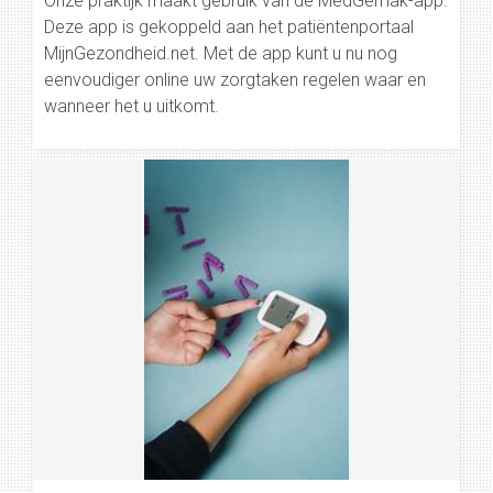
Onze praktijk maakt gebruik van de MedGemak-app.
Deze app is gekoppeld aan het patiëntenportaal
MijnGezondheid.net. Met de app kunt u nu nog
eenvoudiger online uw zorgtaken regelen waar en
wanneer het u uitkomt.