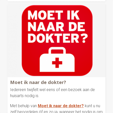
Moet ik naar de dokter?
Iedereen twijfelt wel eens of een bezoek aan de
huisarts nodig is.
Met behulp van
Moet ik naar de dokter?
kunt u nu
zelf beoordelen óf en zo ja, wanneer het nodig is om