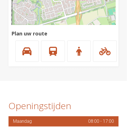
Plan uw route
Openingstijden
Maandag
08:00
-
17:00