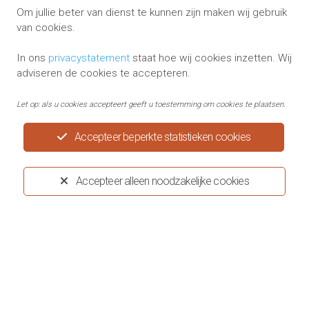
Om jullie beter van dienst te kunnen zijn maken wij gebruik
Tip of klacht melden
van cookies.
In ons
privacystatement
staat hoe wij cookies inzetten. Wij
adviseren de cookies te accepteren.
Let op: als u cookies accepteert geeft u toestemming om cookies te plaatsen.
Huisartspraktijken Menting en Vriends
Accepteer beperkte statistieken cookies
Accepteer alleen noodzakelijke cookies
Privacystatement
Disclaimer