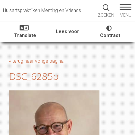
Huisartspraktijken Menting en Vriends
MENU
ZOEKEN
Lees voor
Translate
Contrast
« terug naar vorige pagina
DSC_6285b